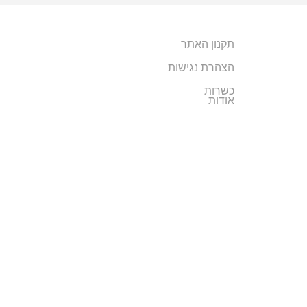
e
שולחנות
r
תקנון האתר
n
הצהרת נגישות
a
t
כשרות
אודות
i
v
e
: