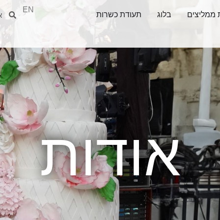
EN
חיפוש
חיפ
 ממליצים
בלוג
תעודת כשרות
אודות