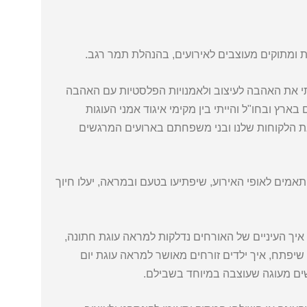
ת ומתוקים מעוצבים לאירועים, בהנהלת תמר רגב.
מדתי אמנות, ציירתי ופיסלתי. בשנת 2005 שילבתי את האהבה לעיצוב ולאמנויות הפלסטיות עם האהבה
ארץ ובחו"ל והייתי בין מקימי איגוד אמני העוגות
את הלקוחות שלנו ובני משפחתם בארועים המרגשים
ותאמים לאופי האירוע, שיפתיעו בטעם ובמראה, יעלו חיוך
יך העיניים של האורחים נדלקות למראה עוגת חתונה,
שיפתח, איך ילדים זורחים מאושר למראה עוגת יום
ים מעוגה שעוצבה במיוחד בשבילם.