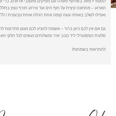
הסטודיו פועל בשיתוף פעולה עם מפיקים ומעצבי ארועים, כדי ש
הארוע – מחתונה קיצית על חוף הים ועד אירוע חורף נוצץ בחלל או
ואפילו לשלב באותה עוגה קומה אחת רגילה ואחת טבעונית / לל"ג,
גם אם אין לכם כיוון ברור – אשמח להציע לכם מגוון פתרונות ל
סלעית הפסטורלי ליד כוכב יאיר ומשלוחים נעשים לכל חלקי האר
להתראות בשמחות!