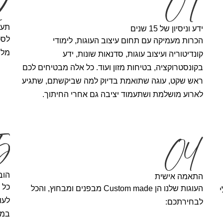
תעו
ידע וניסיון של 15 שנים
לסט
הכרות מעמיקה עם תחום עיצוב העוגות, לימודי
מלו
קונדיטוריה ועיצוב עוגות, סדנאות שונות, ידע
בקונסטרוקציה, בטיחות מזון ועוד. כל אלה מבטיחים לכם
ראש שקט, עוגה שתואמת בדיוק למה שביקשתם, שתגיע
לארוע מושלמת ושתעמוד יציבה גם אחרי החיתוך.
הוב
התאמה אישית
כל 
העוגות שלנו הן Custom made מבפנים ומבחוץ, והכל
לעו
לבחירתכם:
במק