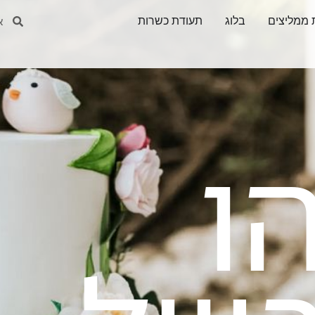
חיפוש
חיפ
 ממליצים
בלוג
תעודת כשרות
ו