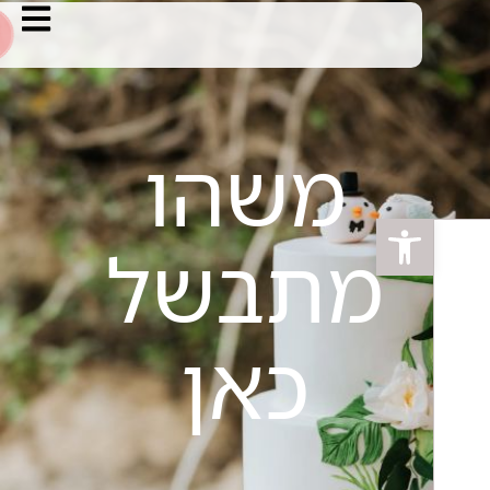
משהו
פתח סרגל נגישות
מתבשל
כאן