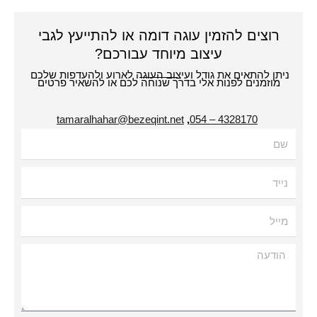
רוצים להזמין עוגה דומה או להתייעץ לגבי
עיצוב מיוחד עבורכם?
תן להתאים את גודל ועיצוב העוגה לארוע ולהעדפות שלכם
מוזמנים לפנות אלי בדרך שנוחה לכם או להשאיר פרטים
tamaralhahar@bezeqint.net
,
4328170 – 054
עה