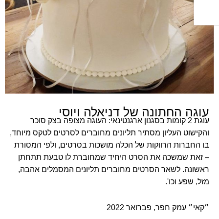
ה החתונה של דניאלה ויוסי
עוגת 2 קומות בסגנון ארגנטינאי: העוגה מצופה בצק סוכר
וט העליון מסתיר תליונים מחוברים לסרטים לטקס מיוחד,
ברות הרווקות של הכלה מושכות בסרטים, ולפי המסורת
ת שמשכה את הסרט היחיד שמחוברת לו טבעת תתחתן
ה. לשאר הסרטים מחוברים תליונים המסמלים אהבה,
שפע וכו'.
״ עמק חפר, פברואר
2022