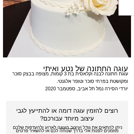
ה החתונה של נטע ואיתי
עוגת חתונה לבנה וקלאסית בת 3 קומות, מצופה בבצק סוכר
טת בפרחי סוכר וטופר אלגנטי.
 הסירה נמל תל אביב, ספטמבר
2020
רוצים להזמין עוגה דומה או להתייעץ לגבי
עיצוב מיוחד עבורכם?
תן להתאים את גודל ועיצוב העוגה לארוע ולהעדפות שלכם
מוזמנים לפנות אלי בדרך שנוחה לכם או להשאיר פרטים