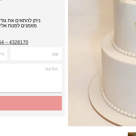
ניתן להתאים את גוד
מוזמנים לפנות אל
4328170 – 054
שם
נייד
הודעה
Alternative: