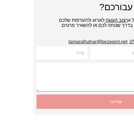
עבורכם?
ל ועיצוב העוגה לארוע ולהעדפות שלכם
י בדרך שנוחה לכם או להשאיר פרטים
tamaralhahar@bezeqint.net
,
מייל
שליחה