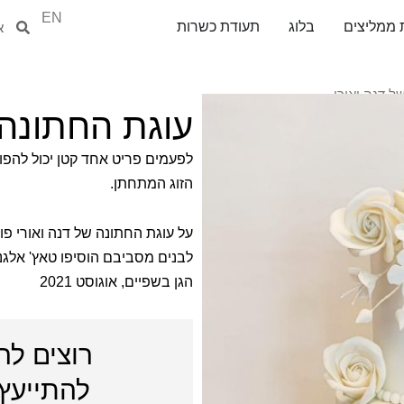
EN
חיפוש
חיפ
 ממליצים
בלוג
תעודת כשרות
ל דנה ואורי
עוגת החתונה 
לפעמים פריט אחד קטן יכול להפו
הזוג המתחתן.
על עוגת החתונה של דנה ואורי פו
לבנים מסביבם הוסיפו טאץ' אלגנט
הגן בשפיים, אוגוסט
2021
רוצים לה
להתייעץ 