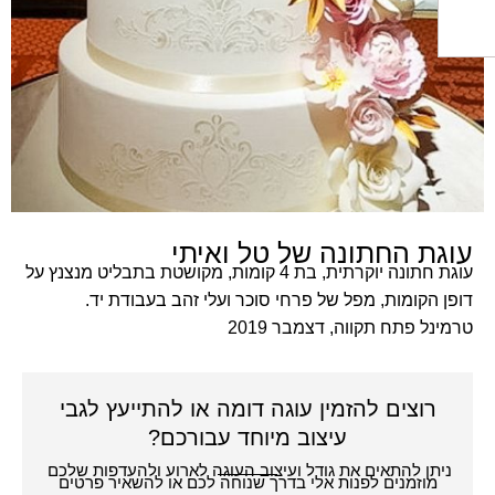
ת החתונה של טל ואיתי
עוגת חתונה יוקרתית, בת 4 קומות, מקושטת בתבליט מנצנץ על
הקומות, מפל של פרחי סוכר ועלי זהב בעבודת יד.
נל פתח תקווה, דצמבר
2019
רוצים להזמין עוגה דומה או להתייעץ לגבי
עיצוב מיוחד עבורכם?
תן להתאים את גודל ועיצוב העוגה לארוע ולהעדפות שלכם
מוזמנים לפנות אלי בדרך שנוחה לכם או להשאיר פרטים