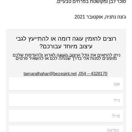
לבן ומקושטת בפרחים טבעיים.
 נתניה, אוקטובר
2021
רוצים להזמין עוגה דומה או להתייעץ לגבי
עיצוב מיוחד עבורכם?
תן להתאים את גודל ועיצוב העוגה לארוע ולהעדפות שלכם
מוזמנים לפנות אלי בדרך שנוחה לכם או להשאיר פרטים
tamaralhahar@bezeqint.net
,
4328170 – 054
עה