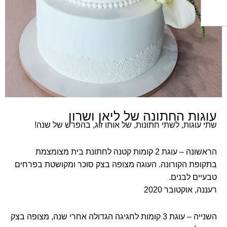
ות החתונה של ליאן ושרון
וגות, לשתי חתונות, של אותו זוג, בהפרש של שנה!
הראשונה – עוגת 2 קומות קטנה לחתונת בית מצומצמת
ת הקורונה. העוגה מצופה בצק סוכר ומקושטת בפרחים
ם לבנים.
 אוקטובר 2020
השנייה – עוגת 3 קומות לחגיגה הגדולה אחרי שנה, מצופה בצק