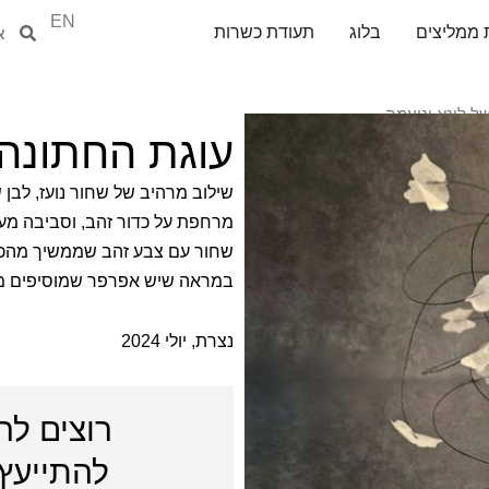
EN
חיפוש
חיפ
 ממליצים
בלוג
תעודת כשרות
ל לינא וניעמה
עוגת החתונה 
מרחפת על כדור זהב, וסביבה מע
שחור עם צבע זהב שממשיך מהכד
במראה שיש אפרפר שמוסיפים מרא
נצרת, יולי
2024
רוצים לה
להתייעץ 