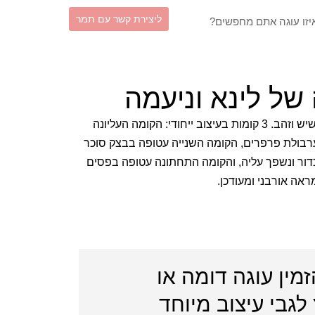
וש
ליצירת קשר עם תמר
של לינא וניעמה
שילוב מרהיב של שחור נועז, לבן שיש וזהב. 3 קומות בעיצוב ייחודי: הקומה העליונה
רבולת פרפרים, הקומה השנייה עטופה בבצק סוכר
ור ונשפך עליה, והקומה התחתונה עטופה בפסים
ה אורבני ומעודכן.
זמין עוגה דומה או
לגבי עיצוב מיוחד