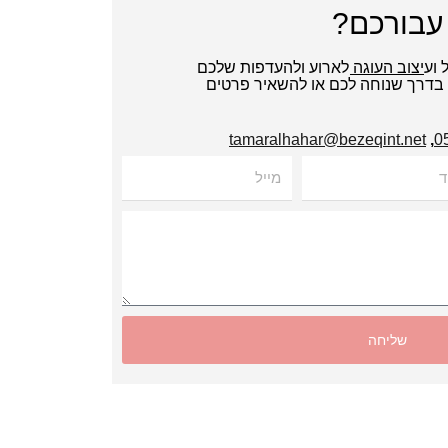
עבורכם?
ל ועיצוב העוגה לארוע ולהעדפות שלכם
י בדרך שנוחה לכם או להשאיר פרטים
tamaralhahar@bezeqint.net
,
מייל
שליחה