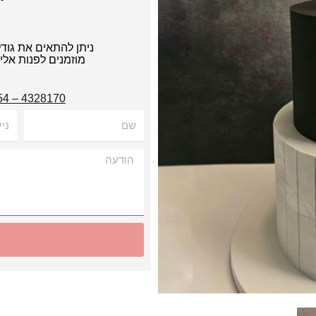
ניתן להתאים את גוד
מוזמנים לפנות אל
4328170 – 054
שם
נייד
הודעה
Alternative: