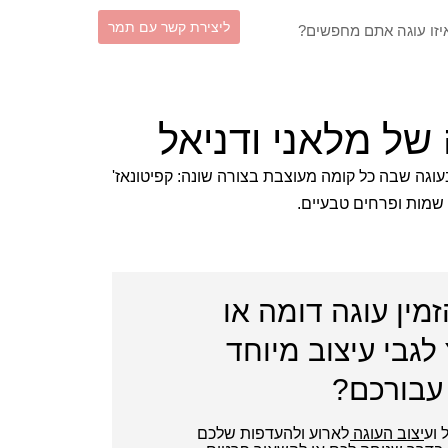
וש
ליצירת קשר עם תמר
של מלאני ודניאל
בעוגה שבה כל קומה מעוצבת בצורה שונה: קפיטונאז'
 שמות ופרחים טבעיים.
זמין עוגה דומה או
לגבי עיצוב מיוחד
עבורכם?
ל ועיצוב העוגה לארוע ולהעדפות שלכם