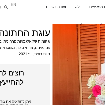
EN
חיפוש
חיפ
 ממליצים
בלוג
תעודת כשרות
ל מלאני ודניאל
עוגת החתונה 
6 קומות של אלגנטיות פרחונית, 
עם פנינים, פרחי סוכר, מונוגרמת
חוות רונית, יוני
2021
רוצים לה
להתייעץ 
ניתן להתאים את גוד