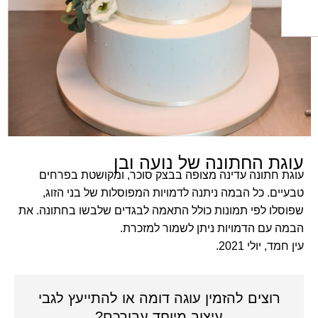
ת החתונה של נועה ובן
חתונה עדינה מצופה בבצק סוכר, ומקושטת בפרחים
ם. כל הבמה ניתנה לדמויות המפוסלות של בני הזוג,
ו לפי תמונות כולל התאמה לבגדים שלבשו בחתונה. את
עם הדמויות ניתן לשמור למזכרת.
מד, יולי
2021.
רוצים להזמין עוגה דומה או להתייעץ לגבי
עיצוב מיוחד עבורכם?