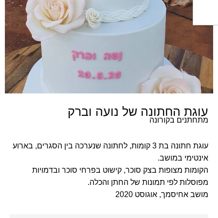
ת החתונה של נועה וברק
נים בקורונה
עוגת חתונה בת 3 קומות, לחתונה שנערכה בין הסגרים, בארוע
מי במושב.
ת מצופות בצק סוכר, קישוט בפרחי סוכר ובדמויות
ות לפי תמונות של החתן והכלה.
 אחיסמך, אוגוסט
2020