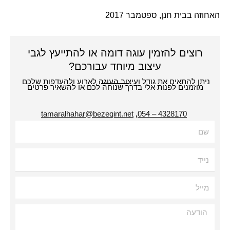
זה בבית חנן, ספטמבר
2017
רוצים להזמין עוגה דומה או להתייעץ לגבי
עיצוב מיוחד עבורכם?
תן להתאים את גודל ועיצוב העוגה לארוע ולהעדפות שלכם
מוזמנים לפנות אלי בדרך שנוחה לכם או להשאיר פרטים
tamaralhahar@bezeqint.net
,
4328170 – 054
עה