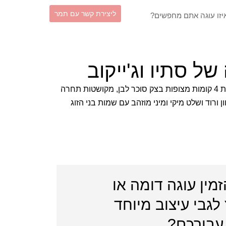
וש
ליצירת קשר עם תמר
ל סתיו וג'ייקוב
עוגת חתונה רומנטית ואלגנטית בת 4 קומות מצופות בצק סוכר לבן, מקושטות תחרה
 ורוד ושלט מיקי ומיני מוזהב עם שמות בני הזוג
זמין עוגה דומה או
לגבי עיצוב מיוחד
עבורכם?