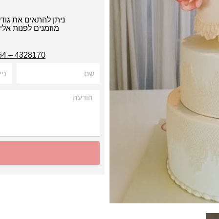
ניתן להתאים את גוד
מוזמנים לפנות אל
4328170 – 054
שם
נייד
הודעה
Alternative: