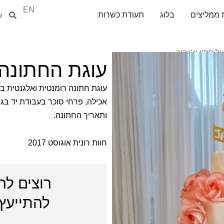
EN
חיפוש
חיפ
 ממליצים
בלוג
תעודת כשרות
 סתיו וג'ייקוב
עוגת החתונה ש
אכילה, פרחי סוכר בעבודת יד בגוון
ותאריך החתונה.
חוות רונית אוגוסט
2017
רוצים לה
להתייעץ 