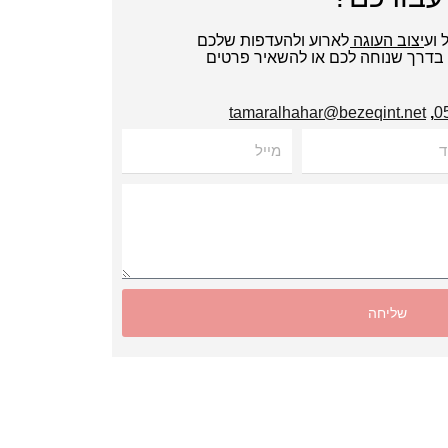
ל ועיצוב העוגה לארוע ולהעדפות שלכם
י בדרך שנוחה לכם או להשאיר פרטים
tamaralhahar@bezeqint.net
,
מייל
שליחה