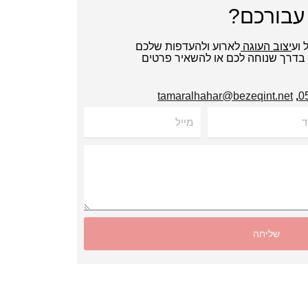
עבורכם?
ל ועיצוב העוגה לארוע ולהעדפות שלכם
י בדרך שנוחה לכם או להשאיר פרטים
tamaralhahar@bezeqint.net
,
מייל
שליחה