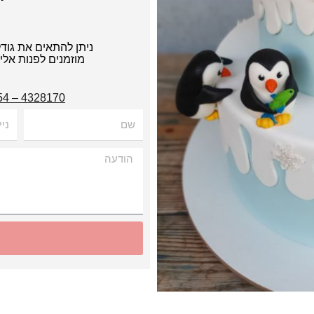
ניתן להתאים את גוד
מוזמנים לפנות אל
4328170 – 054
שם
נייד
הודעה
Alternative: