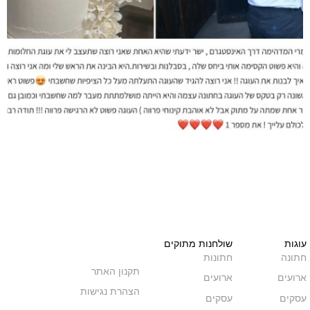
שולחנות מתוקים
שולחנות
חתונות
W
F
I
תקנון האתר
ארועים
a
h
n
הצהרת נגישות
עסקים