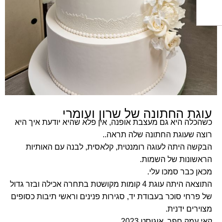
ת החתונה של שרון ועומרי
ה היא גם מעצבת אופנה, אין פלא שהיא יודעת איך היא
שעוגת החתונה שלה תראה..
 היתה לעוגה רומנטית, קלאסית, לבנה עם האותיות
ונות של השמות.
כבר סמכו עלי.
התוצאה היתה עוגת 4 קומות מקושטת בתחרה אכילה ובזר גדול
חי סוכר בעבודת יד,
סגירות פנינים וראשי תיבות כסופים
ים ידנית.
מק חפר, אוגוסט
2023