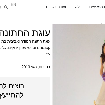
EN
חיפוש
חיפ
 ממליצים
בלוג
תעודת כשרות
ל אספיר ואבישי
עוגת החתונה 
קטנטנים וסרטי פפיון ירוקים. על 
עץ.
רחובות, מאי
2013.
רוצים לה
להתייעץ 