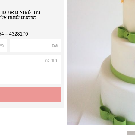
ניתן להתאים את גוד
מוזמנים לפנות אל
4328170 – 054
שם
נייד
הודעה
Alternative: