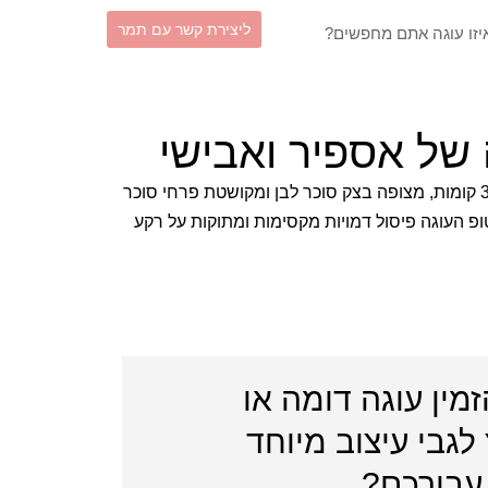
וש
ליצירת קשר עם תמר
של אספיר ואבישי
עוגת חתונה חמודה ואביבית בת 3 קומות, מצופה בצק סוכר לבן ומקושטת פרחי סוכר
טופ העוגה פיסול דמויות מקסימות ומתוקות על רקע
זמין עוגה דומה או
לגבי עיצוב מיוחד
עבורכם?