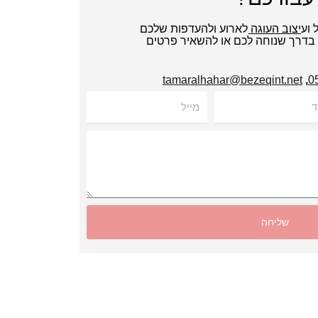
ל ועיצוב העוגה לארוע ולהעדפות שלכם
י בדרך שנוחה לכם או להשאיר פרטים
tamaralhahar@bezeqint.net
,
מייל
שליחה